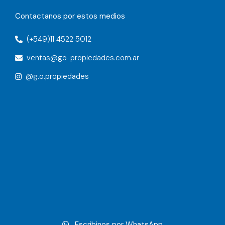
Contactanos por estos medios
(+549)11 4522 5012
ventas@go-propiedades.com.ar
@g.o.propiedades
Escribinos por WhatsApp