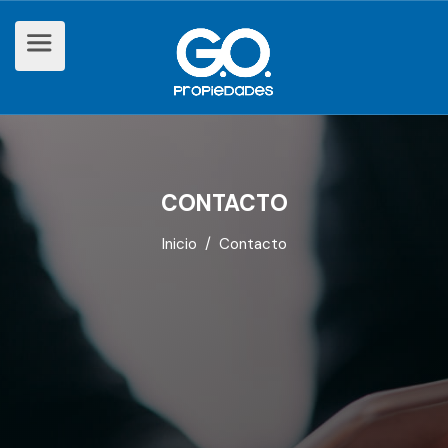
CONTACTO
Inicio
/ Contacto