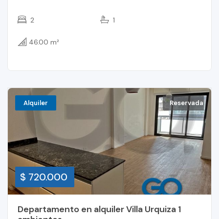
2
1
46.00 m²
Alquiler
Reservada
$ 720.000
Departamento en alquiler Villa Urquiza 1