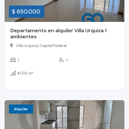
$ 650.000
Departamento en alquiler Villa Urquiza 1
ambientes
Villa Urquiza, Capital Federal
1
1
41.00 m²
Alquiler