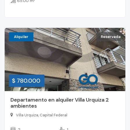
65.00 m²
Alquiler
Reservada
$ 780.000
Departamento en alquiler Villa Urquiza 2
ambientes
Villa Urquiza, Capital Federal
2
1