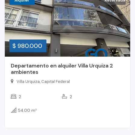
Alquiler
Reservada
$ 980.000
Departamento en alquiler Villa Urquiza 2
ambientes
Villa Urquiza, Capital Federal
2
2
54.00 m²