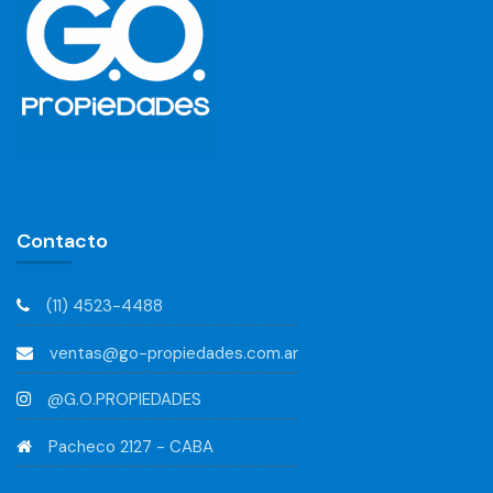
Contacto
(11) 4523-4488
ventas@go-propiedades.com.ar
@G.O.PROPIEDADES
Pacheco 2127 - CABA