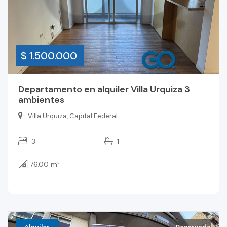
$ 1.500.000
Departamento en alquiler Villa Urquiza 3
ambientes
Villa Urquiza, Capital Federal
3
1
76.00 m²