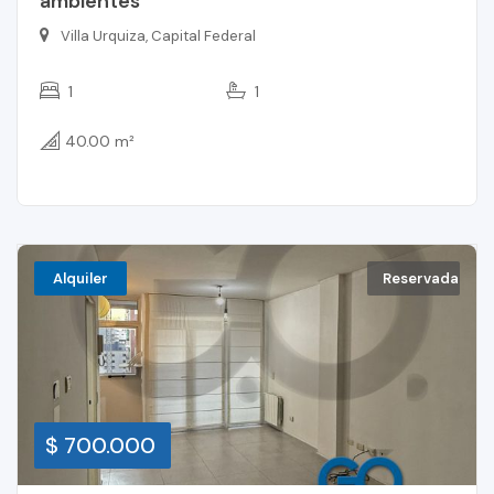
ambientes
Villa Urquiza, Capital Federal
1
1
40.00 m²
Alquiler
Reservada
$ 700.000