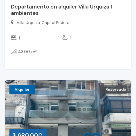
Departamento en alquiler Villa Urquiza 1
ambientes
Villa Urquiza, Capital Federal
1
1
43.00 m²
Alquiler
Reservada
$ 680.000