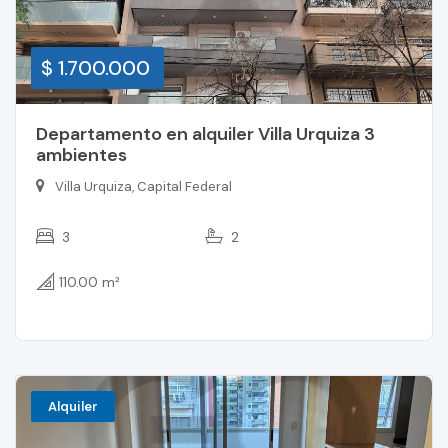
$ 1.700.000
Departamento en alquiler Villa Urquiza 3
ambientes
Villa Urquiza, Capital Federal
3
2
110.00 m²
Alquiler